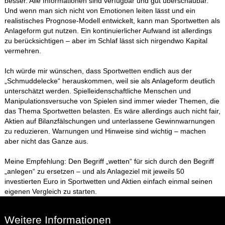
besser. Alle Informationen sind verfügbar und gut überschaubar.
Und wenn man sich nicht von Emotionen leiten lässt und ein
realistisches Prognose-Modell entwickelt, kann man Sportwetten als
Anlageform gut nutzen. Ein kontinuierlicher Aufwand ist allerdings
zu berücksichtigen – aber im Schlaf lässt sich nirgendwo Kapital
vermehren.
Ich würde mir wünschen, dass Sportwetten endlich aus der
„Schmuddelecke“ herauskommen, weil sie als Anlageform deutlich
unterschätzt werden. Spielleidenschaftliche Menschen und
Manipulationsversuche von Spielen sind immer wieder Themen, die
das Thema Sportwetten belasten. Es wäre allerdings auch nicht fair,
Aktien auf Bilanzfälschungen und unterlassene Gewinnwarnungen
zu reduzieren. Warnungen und Hinweise sind wichtig – machen
aber nicht das Ganze aus.
Meine Empfehlung: Den Begriff „wetten“ für sich durch den Begriff
„anlegen“ zu ersetzen – und als Anlageziel mit jeweils 50
investierten Euro in Sportwetten und Aktien einfach einmal seinen
eigenen Vergleich zu starten.
Weitere Informationen