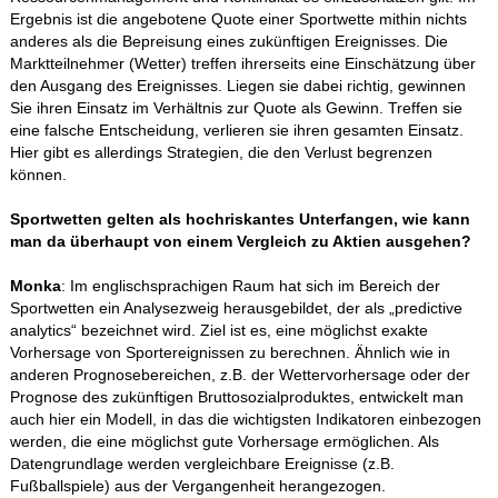
Ergebnis ist die angebotene Quote einer Sportwette mithin nichts
anderes als die Bepreisung eines zukünftigen Ereignisses. Die
Marktteilnehmer (Wetter) treffen ihrerseits eine Einschätzung über
den Ausgang des Ereignisses. Liegen sie dabei richtig, gewinnen
Sie ihren Einsatz im Verhältnis zur Quote als Gewinn. Treffen sie
eine falsche Entscheidung, verlieren sie ihren gesamten Einsatz.
Hier gibt es allerdings Strategien, die den Verlust begrenzen
können.
Sportwetten gelten als hochriskantes Unterfangen, wie kann
man da überhaupt von einem Vergleich zu Aktien ausgehen?
Monka
: Im englischsprachigen Raum hat sich im Bereich der
Sportwetten ein Analysezweig herausgebildet, der als „predictive
analytics“ bezeichnet wird. Ziel ist es, eine möglichst exakte
Vorhersage von Sportereignissen zu berechnen. Ähnlich wie in
anderen Prognosebereichen, z.B. der Wettervorhersage oder der
Prognose des zukünftigen Bruttosozialproduktes, entwickelt man
auch hier ein Modell, in das die wichtigsten Indikatoren einbezogen
werden, die eine möglichst gute Vorhersage ermöglichen. Als
Datengrundlage werden vergleichbare Ereignisse (z.B.
Fußballspiele) aus der Vergangenheit herangezogen.