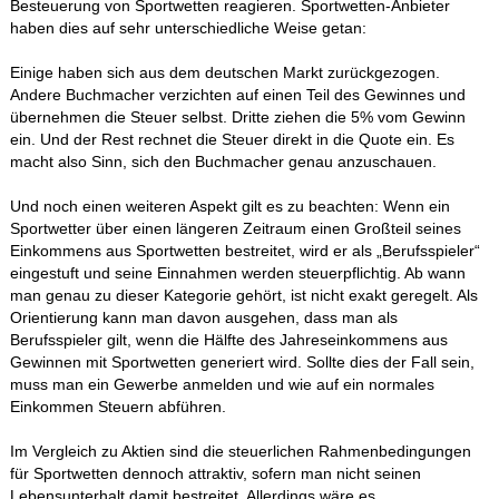
Besteuerung von Sportwetten reagieren. Sportwetten-Anbieter
haben dies auf sehr unterschiedliche Weise getan:
Einige haben sich aus dem deutschen Markt zurückgezogen.
Andere Buchmacher verzichten auf einen Teil des Gewinnes und
übernehmen die Steuer selbst. Dritte ziehen die 5% vom Gewinn
ein. Und der Rest rechnet die Steuer direkt in die Quote ein. Es
macht also Sinn, sich den Buchmacher genau anzuschauen.
Und noch einen weiteren Aspekt gilt es zu beachten: Wenn ein
Sportwetter über einen längeren Zeitraum einen Großteil seines
Einkommens aus Sportwetten bestreitet, wird er als „Berufsspieler“
eingestuft und seine Einnahmen werden steuerpflichtig. Ab wann
man genau zu dieser Kategorie gehört, ist nicht exakt geregelt. Als
Orientierung kann man davon ausgehen, dass man als
Berufsspieler gilt, wenn die Hälfte des Jahreseinkommens aus
Gewinnen mit Sportwetten generiert wird. Sollte dies der Fall sein,
muss man ein Gewerbe anmelden und wie auf ein normales
Einkommen Steuern abführen.
Im Vergleich zu Aktien sind die steuerlichen Rahmenbedingungen
für Sportwetten dennoch attraktiv, sofern man nicht seinen
Lebensunterhalt damit bestreitet. Allerdings wäre es