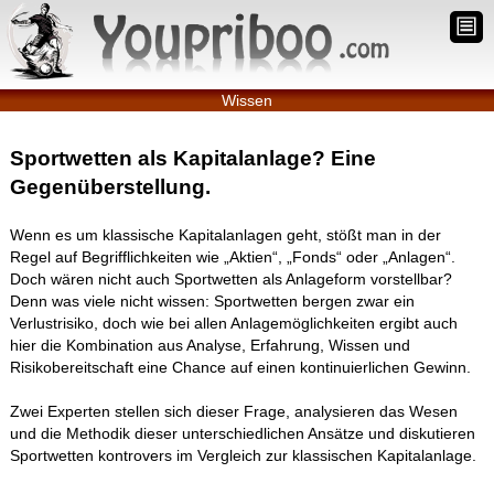
Wissen
Sportwetten als Kapitalanlage? Eine
Gegenüberstellung.
Wenn es um klassische Kapitalanlagen geht, stößt man in der
Regel auf Begrifflichkeiten wie „Aktien“, „Fonds“ oder „Anlagen“.
Doch wären nicht auch Sportwetten als Anlageform vorstellbar?
Denn was viele nicht wissen: Sportwetten bergen zwar ein
Verlustrisiko, doch wie bei allen Anlagemöglichkeiten ergibt auch
hier die Kombination aus Analyse, Erfahrung, Wissen und
Risikobereitschaft eine Chance auf einen kontinuierlichen Gewinn.
Zwei Experten stellen sich dieser Frage, analysieren das Wesen
und die Methodik dieser unterschiedlichen Ansätze und diskutieren
Sportwetten kontrovers im Vergleich zur klassischen Kapitalanlage.