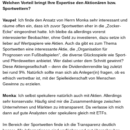
Welchen Vorteil bringt Ihre Expertise den Aktionären bzw.
Sportwettern?
Vaupel
: Ich finde den Ansatz von Herrn Monka sehr interessant und
räume offen ein, dass ich zuvor Sportwetten eher in die „Zocker-
Ecke“ eingeordnet hatte. Ich bleibe da allerdings vorerst
interessierter Beobachter, ohne Geld zu investieren, dazu setze ich
lieber auf Wertpapiere wie Aktien. Auch da gibt es zum Thema
Sportwetten eine interessante Aktie, die „Organisation für
Prognosen von Fußballspielen“, die diverse Glücksspiele wie Sport-
und Pferdewetten anbietet. Wer dabei unter dem Schnitt gewinnt?
Diese Aktiengesellschaft – denn die Dividendenrendite lag zuletzt
bei rund 9%. Natürlich sollte man sich als Anleger(in) fragen, ob es
ethisch vertretbar ist, mit der Spielleidenschaft von Menschen
Gewinne zu erzielen.
Monka
: Ich selbst spekuliere natürlich auch mit Aktien. Allerdings
sehr konservativ. Häufig sind mir die Zusammenhänge zwischen
Unternehmen und Märkten zu intransparent. Da verlasse ich mich
dann auf gute Analysten oder spekuliere gleich mit ETFs.
Im Bereich der Sportwetten finde ich die Transparenz deutlich