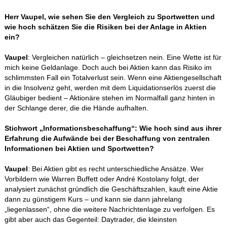
Herr Vaupel, wie sehen Sie den Vergleich zu Sportwetten und
wie hoch schätzen Sie die Risiken bei der Anlage in Aktien
ein?
Vaupel
: Vergleichen natürlich – gleichsetzen nein. Eine Wette ist für
mich keine Geldanlage. Doch auch bei Aktien kann das Risiko im
schlimmsten Fall ein Totalverlust sein. Wenn eine Aktiengesellschaft
in die Insolvenz geht, werden mit dem Liquidationserlös zuerst die
Gläubiger bedient – Aktionäre stehen im Normalfall ganz hinten in
der Schlange derer, die die Hände aufhalten.
Stichwort „Informationsbeschaffung“: Wie hoch sind aus ihrer
Erfahrung die Aufwände bei der Beschaffung von zentralen
Informationen bei Aktien und Sportwetten?
Vaupel
: Bei Aktien gibt es recht unterschiedliche Ansätze. Wer
Vorbildern wie Warren Buffett oder André Kostolany folgt, der
analysiert zunächst gründlich die Geschäftszahlen, kauft eine Aktie
dann zu günstigem Kurs – und kann sie dann jahrelang
„liegenlassen“, ohne die weitere Nachrichtenlage zu verfolgen. Es
gibt aber auch das Gegenteil: Daytrader, die kleinsten