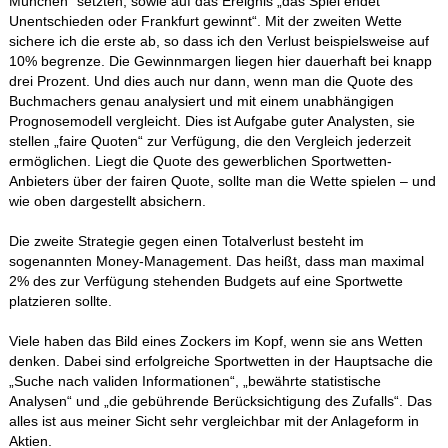
München“ setzten, sowie auf das Ereignis „das Spiel endet
Unentschieden oder Frankfurt gewinnt“. Mit der zweiten Wette
sichere ich die erste ab, so dass ich den Verlust beispielsweise auf
10% begrenze. Die Gewinnmargen liegen hier dauerhaft bei knapp
drei Prozent. Und dies auch nur dann, wenn man die Quote des
Buchmachers genau analysiert und mit einem unabhängigen
Prognosemodell vergleicht. Dies ist Aufgabe guter Analysten, sie
stellen „faire Quoten“ zur Verfügung, die den Vergleich jederzeit
ermöglichen. Liegt die Quote des gewerblichen Sportwetten-
Anbieters über der fairen Quote, sollte man die Wette spielen – und
wie oben dargestellt absichern.
Die zweite Strategie gegen einen Totalverlust besteht im
sogenannten Money-Management. Das heißt, dass man maximal
2% des zur Verfügung stehenden Budgets auf eine Sportwette
platzieren sollte.
Viele haben das Bild eines Zockers im Kopf, wenn sie ans Wetten
denken. Dabei sind erfolgreiche Sportwetten in der Hauptsache die
„Suche nach validen Informationen“, „bewährte statistische
Analysen“ und „die gebührende Berücksichtigung des Zufalls“. Das
alles ist aus meiner Sicht sehr vergleichbar mit der Anlageform in
Aktien.